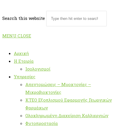
Search this website
MENU
CLOSE
Αρχική
Η Εταιρία
Ισολογισμοί
Υπηρεσίες
Απεντομώσεις – Μυοκτονίες –
Μικροβιοκτονίες
ΚΤΕΟ Εξοπλισμού Εφαρμογής Γεωργικών
Φαρμάκων
Ολοκληρωμένη Διαχείριση Καλλιεργιών
Φυτοπροστασία