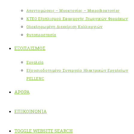
Απεντομώσεις – Μυοκτονίες – Μικροβιοκτονίες
ΚΤΕΟ Εξοπλισμού Εφαρμογής Γεωργικών Φαρμάκων
Ολοκληρωμένη Διαχείριση Καλλιεργιών
Φυτοπροστασία
ΕΞΟΠΛΙΣΜΌΣ
Εργαλεία
Εξουσιοδοτημένο Συνεργείο Ηλεκτρικών Εργαλείων
PELLENC
ΆΡΘΡΑ
ΕΠΙΚΟΙΝΩΝΊΑ
TOGGLE WEBSITE SEARCH