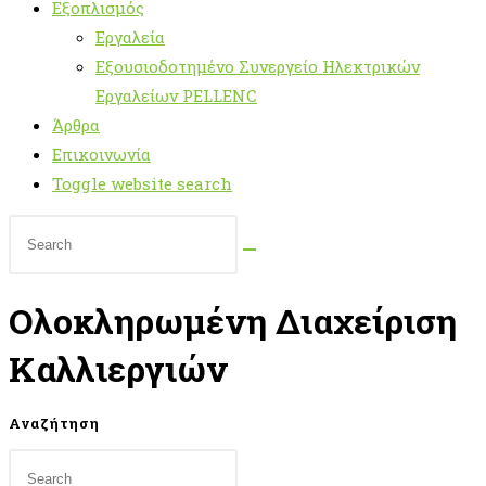
Εξοπλισμός
Εργαλεία
Εξουσιοδοτημένο Συνεργείο Ηλεκτρικών
Εργαλείων PELLENC
Άρθρα
Επικοινωνία
Toggle website search
Ολοκληρωμένη Διαχείριση
Καλλιεργιών
Αναζήτηση